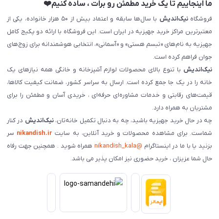
ما اینجاییم تا یک خرید مطمئن رو برات ، ساده کنیم❤️
فروشگاه
نیک‌اندیش
با سال‌ها سابقه و اعتماد بیش از ۵۰ هزار خانواده، یکی از
معتبرترین مراکز خرید جهیزیه در ایران است. این فروشگاه با ارائه دو پکیج کامل
جهیزیه به نام‌های «تبسم هستی» و «آسمانی»، انتخابی هوشمندانه برای زوج‌های
جوان فراهم کرده است.
نیک‌اندیش
با تنوع بالای محصولات لوازم آشپزخانه و خانگی همه نیازهای یک
خانه را در یک جا جمع کرده است. ارسال به سراسر کشور، ضمانت کیفیت کالاها،
قیمت‌های رقابتی و خدمات مشاوره‌ای حرفه‌ای ، خریدی آسان و مطمئن را برای
مشتریان به همراه دارد.
چه در حال خرید جهیزیه باشید، چه به دنبال تکمیل خانه‌تان،
نیک‌اندیش
در کنار
شماست. برای مشاهده محصولات و خرید آنلاین، به سایت
nikandish.ir
سر
بزنید یا با ما در اینستاگرام
@nikandish_kala
همراه شوید . همچنین جهت رفاه
حال شما عزیزان ، خرید حضوری نیز امکان پذیر می باشد.