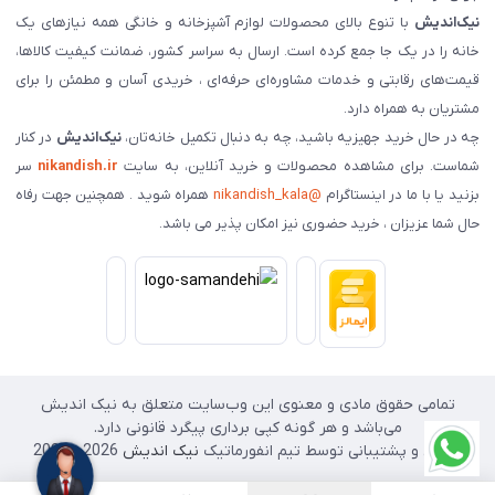
نیک‌اندیش
با تنوع بالای محصولات لوازم آشپزخانه و خانگی همه نیازهای یک
خانه را در یک جا جمع کرده است. ارسال به سراسر کشور، ضمانت کیفیت کالاها،
قیمت‌های رقابتی و خدمات مشاوره‌ای حرفه‌ای ، خریدی آسان و مطمئن را برای
مشتریان به همراه دارد.
چه در حال خرید جهیزیه باشید، چه به دنبال تکمیل خانه‌تان،
نیک‌اندیش
در کنار
شماست. برای مشاهده محصولات و خرید آنلاین، به سایت
nikandish.ir
سر
بزنید یا با ما در اینستاگرام
@nikandish_kala
همراه شوید . همچنین جهت رفاه
حال شما عزیزان ، خرید حضوری نیز امکان پذیر می باشد.
تمامی حقوق مادی و معنوی این وب‌سایت متعلق به نیک اندیش
می‌باشد و هر گونه کپی برداری پیگرد قانونی دارد.
طراحی و پشتیبانی توسط تیم انفورماتیک
نیک اندیش
2026 - 2025