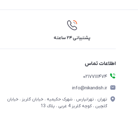
پشتیبانی ۲۴ ساعته
اطلاعات تماس
02177111474
info@nikandish.ir
تهران ، تهرانپارس ، شهرک حکیمیه ، خیابان گلریز ، خیابان
گلچین ، کوچه گلریز 4 غربی ، پلاک 13