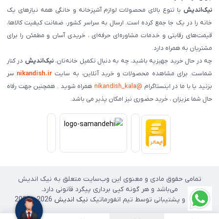
نیک‌اندیش
با تنوع بالای محصولات لوازم آشپزخانه و خانگی همه نیازهای یک
خانه را در یک جا جمع کرده است. ارسال به سراسر کشور، ضمانت کیفیت کالاها،
قیمت‌های رقابتی و خدمات مشاوره‌ای حرفه‌ای ، خریدی آسان و مطمئن را برای
مشتریان به همراه دارد.
چه در حال خرید جهیزیه باشید، چه به دنبال تکمیل خانه‌تان،
نیک‌اندیش
در کنار
شماست. برای مشاهده محصولات و خرید آنلاین، به سایت
nikandish.ir
سر
بزنید یا با ما در اینستاگرام
@nikandish_kala
همراه شوید . همچنین جهت رفاه
حال شما عزیزان ، خرید حضوری نیز امکان پذیر می باشد.
تمامی حقوق مادی و معنوی این وب‌سایت متعلق به نیک اندیش
می‌باشد و هر گونه کپی برداری پیگرد قانونی دارد.
طراحی و پشتیبانی توسط تیم انفورماتیک
نیک اندیش
2026 - 2025