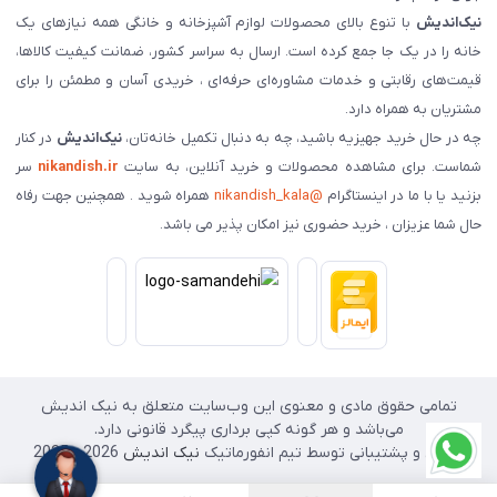
نیک‌اندیش
با تنوع بالای محصولات لوازم آشپزخانه و خانگی همه نیازهای یک
خانه را در یک جا جمع کرده است. ارسال به سراسر کشور، ضمانت کیفیت کالاها،
قیمت‌های رقابتی و خدمات مشاوره‌ای حرفه‌ای ، خریدی آسان و مطمئن را برای
مشتریان به همراه دارد.
چه در حال خرید جهیزیه باشید، چه به دنبال تکمیل خانه‌تان،
نیک‌اندیش
در کنار
شماست. برای مشاهده محصولات و خرید آنلاین، به سایت
nikandish.ir
سر
بزنید یا با ما در اینستاگرام
@nikandish_kala
همراه شوید . همچنین جهت رفاه
حال شما عزیزان ، خرید حضوری نیز امکان پذیر می باشد.
تمامی حقوق مادی و معنوی این وب‌سایت متعلق به نیک اندیش
می‌باشد و هر گونه کپی برداری پیگرد قانونی دارد.
طراحی و پشتیبانی توسط تیم انفورماتیک
نیک اندیش
2026 - 2025