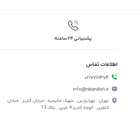
پشتیبانی ۲۴ ساعته
اطلاعات تماس
02177111474
info@nikandish.ir
تهران ، تهرانپارس ، شهرک حکیمیه ، خیابان گلریز ، خیابان
گلچین ، کوچه گلریز 4 غربی ، پلاک 13