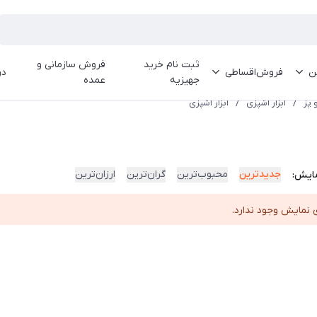
ثبت نام خرید
فروش سازمانی و
ین
فروش‌اقساطی
در
جهیزیه
عمده
 پز
/
ابزار آشپزی
/
ابزار آشپزی
جدیدترین
محبوب‌ترین
گران‌ترین
ارزان‌ترین
ایش:
 نمایش وجود ندارد.