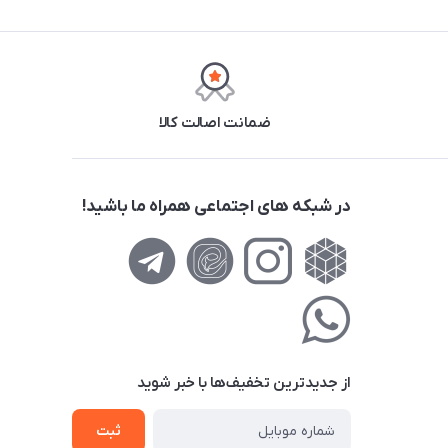
ضمانت اصالت کالا
در شبکه های اجتماعی همراه ما باشید!
از جدید‌ترین تخفیف‌ها با‌ خبر شوید
ثبت