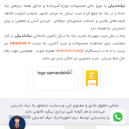
نیک‌اندیش
با تنوع بالای محصولات لوازم آشپزخانه و خانگی همه نیازهای یک
خانه را در یک جا جمع کرده است. ارسال به سراسر کشور، ضمانت کیفیت کالاها،
قیمت‌های رقابتی و خدمات مشاوره‌ای حرفه‌ای ، خریدی آسان و مطمئن را برای
مشتریان به همراه دارد.
چه در حال خرید جهیزیه باشید، چه به دنبال تکمیل خانه‌تان،
نیک‌اندیش
در کنار
شماست. برای مشاهده محصولات و خرید آنلاین، به سایت
nikandish.ir
سر
بزنید یا با ما در اینستاگرام
@nikandish_kala
همراه شوید . همچنین جهت رفاه
حال شما عزیزان ، خرید حضوری نیز امکان پذیر می باشد.
تمامی حقوق مادی و معنوی این وب‌سایت متعلق به نیک اندیش
می‌باشد و هر گونه کپی برداری پیگرد قانونی دارد.
طراحی و پشتیبانی توسط تیم انفورماتیک
نیک اندیش
2026 - 2025