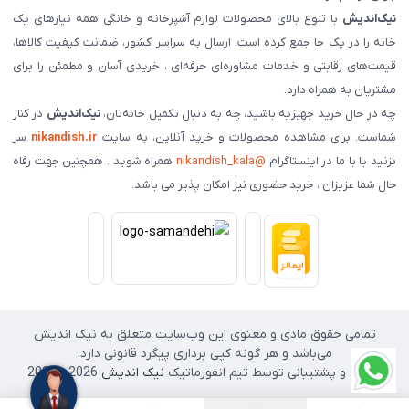
نیک‌اندیش
با تنوع بالای محصولات لوازم آشپزخانه و خانگی همه نیازهای یک
خانه را در یک جا جمع کرده است. ارسال به سراسر کشور، ضمانت کیفیت کالاها،
قیمت‌های رقابتی و خدمات مشاوره‌ای حرفه‌ای ، خریدی آسان و مطمئن را برای
مشتریان به همراه دارد.
چه در حال خرید جهیزیه باشید، چه به دنبال تکمیل خانه‌تان،
نیک‌اندیش
در کنار
شماست. برای مشاهده محصولات و خرید آنلاین، به سایت
nikandish.ir
سر
بزنید یا با ما در اینستاگرام
@nikandish_kala
همراه شوید . همچنین جهت رفاه
حال شما عزیزان ، خرید حضوری نیز امکان پذیر می باشد.
تمامی حقوق مادی و معنوی این وب‌سایت متعلق به نیک اندیش
می‌باشد و هر گونه کپی برداری پیگرد قانونی دارد.
طراحی و پشتیبانی توسط تیم انفورماتیک
نیک اندیش
2026 - 2025