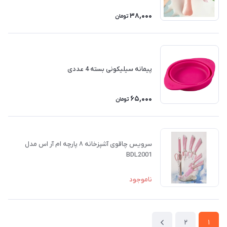
38,000
تومان
پیمانه سیلیکونی بسته 4 عددی
65,000
تومان
سرویس چاقوی آشپزخانه ‌۸‌ پارچه ام آر اس مدل
BDL2001
ناموجود
2
1