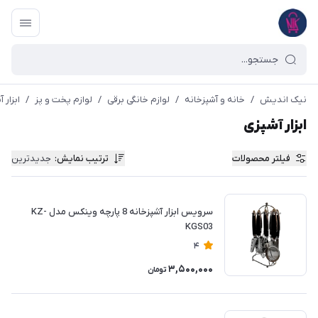
نیک اندیش
/
خانه و آشپزخانه
/
لوازم خانگی برقی
/
لوازم پخت و پز
/
ابزار 
ابزار آشپزی
فیلتر محصولات
ترتیب نمایش
:
جدیدترین
سرویس ابزار آشپزخانه 8 پارچه وینکس مدل KZ-
KGS03
4
3,500,000
تومان