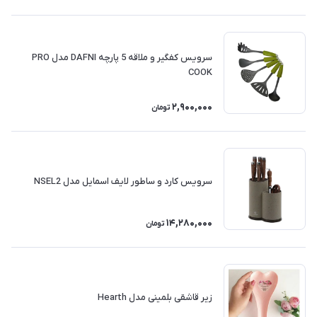
سرویس کفگیر و ملاقه 5 پارچه DAFNI مدل PRO
COOK
2,900,000
تومان
سرویس کارد و ساطور لایف اسمایل مدل NSEL2
14,280,000
تومان
زیر قاشقی بلمینی مدل Hearth