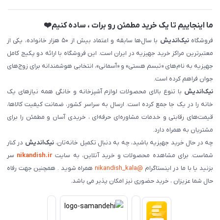
ما اینجاییم تا یک خرید مطمئن رو برات ، ساده کنیم❤️
فروشگاه
نیک‌اندیش
با سال‌ها سابقه و اعتماد بیش از ۵۰ هزار خانواده، یکی از
معتبرترین مراکز خرید جهیزیه در ایران است. این فروشگاه با ارائه دو پکیج کامل
جهیزیه به نام‌های «تبسم هستی» و «آسمانی»، انتخابی هوشمندانه برای زوج‌های
جوان فراهم کرده است.
نیک‌اندیش
با تنوع بالای محصولات لوازم آشپزخانه و خانگی همه نیازهای یک
خانه را در یک جا جمع کرده است. ارسال به سراسر کشور، ضمانت کیفیت کالاها،
قیمت‌های رقابتی و خدمات مشاوره‌ای حرفه‌ای ، خریدی آسان و مطمئن را برای
مشتریان به همراه دارد.
چه در حال خرید جهیزیه باشید، چه به دنبال تکمیل خانه‌تان،
نیک‌اندیش
در کنار
شماست. برای مشاهده محصولات و خرید آنلاین، به سایت
nikandish.ir
سر
بزنید یا با ما در اینستاگرام
@nikandish_kala
همراه شوید . همچنین جهت رفاه
حال شما عزیزان ، خرید حضوری نیز امکان پذیر می باشد.