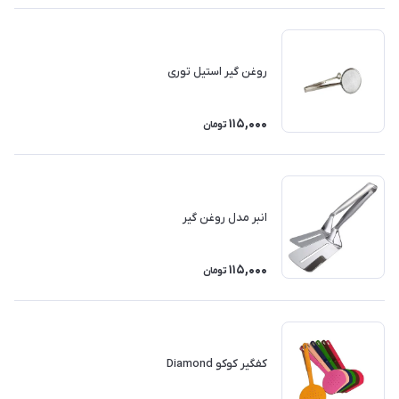
روغن گیر استیل توری
115,000
تومان
انبر مدل روغن گیر
115,000
تومان
کفگیر کوکو Diamond