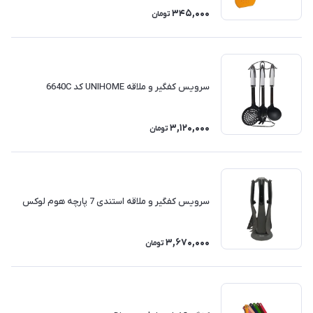
345,000
تومان
سرویس کفگیر و ملاقه UNIHOME کد 6640C
3,120,000
تومان
سرویس کفگیر و ملاقه استندی 7 پارچه هوم لوکس
3,670,000
تومان