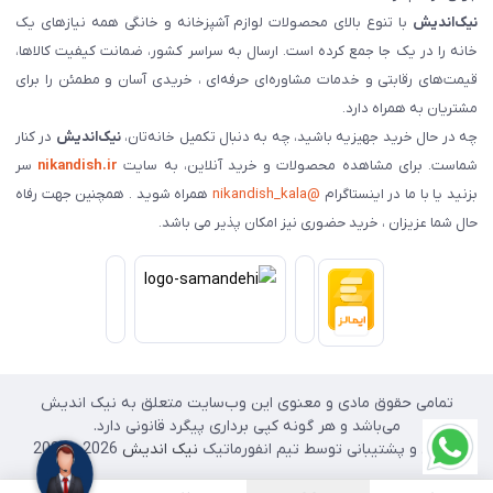
نیک‌اندیش
با تنوع بالای محصولات لوازم آشپزخانه و خانگی همه نیازهای یک
خانه را در یک جا جمع کرده است. ارسال به سراسر کشور، ضمانت کیفیت کالاها،
قیمت‌های رقابتی و خدمات مشاوره‌ای حرفه‌ای ، خریدی آسان و مطمئن را برای
مشتریان به همراه دارد.
چه در حال خرید جهیزیه باشید، چه به دنبال تکمیل خانه‌تان،
نیک‌اندیش
در کنار
شماست. برای مشاهده محصولات و خرید آنلاین، به سایت
nikandish.ir
سر
بزنید یا با ما در اینستاگرام
@nikandish_kala
همراه شوید . همچنین جهت رفاه
حال شما عزیزان ، خرید حضوری نیز امکان پذیر می باشد.
تمامی حقوق مادی و معنوی این وب‌سایت متعلق به نیک اندیش
می‌باشد و هر گونه کپی برداری پیگرد قانونی دارد.
طراحی و پشتیبانی توسط تیم انفورماتیک
نیک اندیش
2026 - 2025