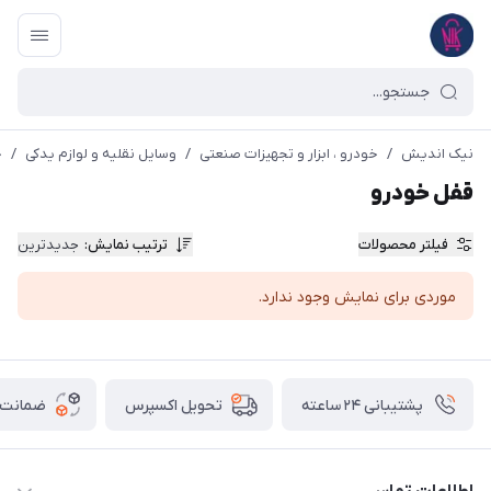
نیک اندیش
/
خودرو ، ابزار و تجهیزات صنعتی
/
وسایل نقلیه و لوازم یدکی
/
خ
قفل خودرو
فیلتر محصولات
ترتیب نمایش
:
جدیدترین
موردی برای نمایش وجود ندارد.
پشتیبانی ۲۴ ساعته
ضمانت ب
تحویل اکسپرس