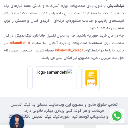
نیک‌اندیش
با تنوع بالای محصولات لوازم آشپزخانه و خانگی همه نیازهای یک
خانه را در یک جا جمع کرده است. ارسال به سراسر کشور، ضمانت کیفیت کالاها،
قیمت‌های رقابتی و خدمات مشاوره‌ای حرفه‌ای ، خریدی آسان و مطمئن را برای
مشتریان به همراه دارد.
چه در حال خرید جهیزیه باشید، چه به دنبال تکمیل خانه‌تان،
نیک‌اندیش
در کنار
شماست. برای مشاهده محصولات و خرید آنلاین، به سایت
nikandish.ir
سر
بزنید یا با ما در اینستاگرام
@nikandish_kala
همراه شوید . همچنین جهت رفاه
حال شما عزیزان ، خرید حضوری نیز امکان پذیر می باشد.
تمامی حقوق مادی و معنوی این وب‌سایت متعلق به نیک اندیش
می‌باشد و هر گونه کپی برداری پیگرد قانونی دارد.
طراحی و پشتیبانی توسط تیم انفورماتیک
نیک اندیش
2026 - 2025