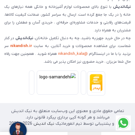
نیک‌اندیش
با تنوع بالای محصولات لوازم آشپزخانه و خانگی همه نیازهای یک
خانه را در یک جا جمع کرده است. ارسال به سراسر کشور، ضمانت کیفیت کالاها،
قیمت‌های رقابتی و خدمات مشاوره‌ای حرفه‌ای ، خریدی آسان و مطمئن را برای
مشتریان به همراه دارد.
چه در حال خرید جهیزیه باشید، چه به دنبال تکمیل خانه‌تان،
نیک‌اندیش
در کنار
شماست. برای مشاهده محصولات و خرید آنلاین، به سایت
nikandish.ir
سر
بزنید یا با ما در اینستاگرام
@nikandish_kala
همراه شوید . همچنین جهت رفاه
حال شما عزیزان ، خرید حضوری نیز امکان پذیر می باشد.
تمامی حقوق مادی و معنوی این وب‌سایت متعلق به نیک اندیش
می‌باشد و هر گونه کپی برداری پیگرد قانونی دارد.
طراحی و پشتیبانی توسط تیم انفورماتیک
نیک اندیش
2026 - 2025