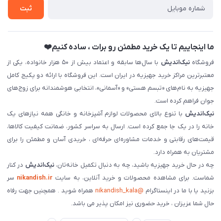
ثبت
فروش سازمانی و عمده
ما اینجاییم تا یک خرید مطمئن رو برات ، ساده کنیم❤️
فروشگاه
نیک‌اندیش
با سال‌ها سابقه و اعتماد بیش از ۵۰ هزار خانواده، یکی از
معتبرترین مراکز خرید جهیزیه در ایران است. این فروشگاه با ارائه دو پکیج کامل
جهیزیه به نام‌های «تبسم هستی» و «آسمانی»، انتخابی هوشمندانه برای زوج‌های
جوان فراهم کرده است.
نیک‌اندیش
با تنوع بالای محصولات لوازم آشپزخانه و خانگی همه نیازهای یک
خانه را در یک جا جمع کرده است. ارسال به سراسر کشور، ضمانت کیفیت کالاها،
قیمت‌های رقابتی و خدمات مشاوره‌ای حرفه‌ای ، خریدی آسان و مطمئن را برای
مشتریان به همراه دارد.
چه در حال خرید جهیزیه باشید، چه به دنبال تکمیل خانه‌تان،
نیک‌اندیش
در کنار
شماست. برای مشاهده محصولات و خرید آنلاین، به سایت
nikandish.ir
سر
بزنید یا با ما در اینستاگرام
@nikandish_kala
همراه شوید . همچنین جهت رفاه
حال شما عزیزان ، خرید حضوری نیز امکان پذیر می باشد.