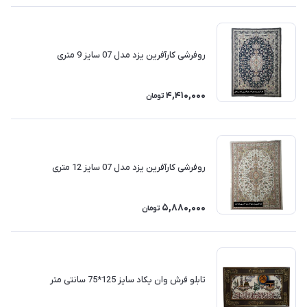
روفرشی کارآفرین یزد مدل 07 سایز 9 متری
4,410,000
تومان
روفرشی کارآفرین یزد مدل 07 سایز 12 متری
5,880,000
تومان
تابلو فرش وان یکاد سایز 125*75 سانتی متر