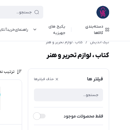
دسته‌بندی
پکیج های
راهنمای‌خرید‌آنلا
کالاها
جهیزیه
نیک اندیش
/
کتاب ، لوازم تحریر و هنر
کتاب ، لوازم تحریر و هنر
ترتیب نم
فیلتر ها
حذف فیلترها
فقط محصولات موجود