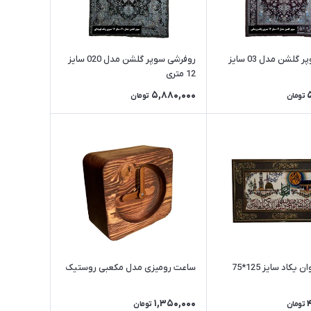
روفرشی سوپر گلشن مدل 03 سایز
روفرشی سوپر گلشن مدل 020 سایز
12 متری
5,880,000
تومان
تومان
تابلو فرش وان یکاد سایز 125*75
ساعت رومیزی مدل مکعبی روستیک
1,350,000
تومان
تومان