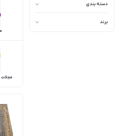
دسته بندی
صنایع دستی
برند
فرش و گلیم
م
متفرقه
لوازم تحریر
سوپر گلشن
محصولات مذهبی
محتوای آموزشی
کتاب
مجلات ،
نرم افزار و بازی
آلات موسیقی
مجلات ، نقشه و نشانگر کتاب
فیلم