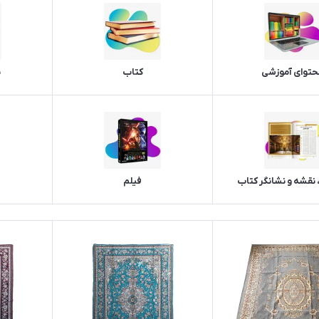
حتوای آموزشی
کتاب
ن
 نقشه و نشانگر کتاب
فیلم