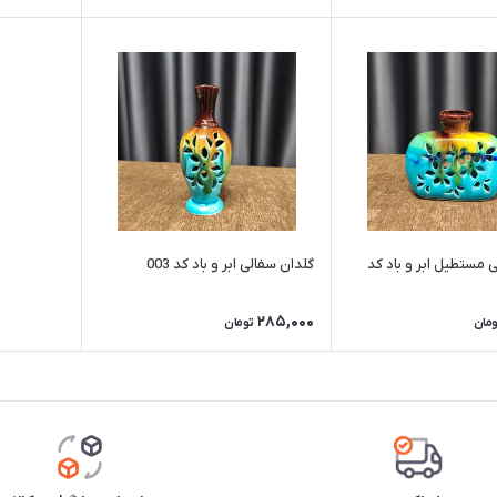
 مستطیل ابر و باد کد
گلدان سفالی ابر و باد کد 003
285,000
ومان
تومان