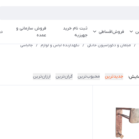
ثبت نام خرید
فروش سازمانی و
ین
فروش‌اقساطی
در
جهیزیه
عمده
/
مبلمان و دکوراسیون خانگی
/
نگهدارنده لباس و لوازم
/
جالباسی
جدیدترین
محبوب‌ترین
گران‌ترین
ارزان‌ترین
ایش: