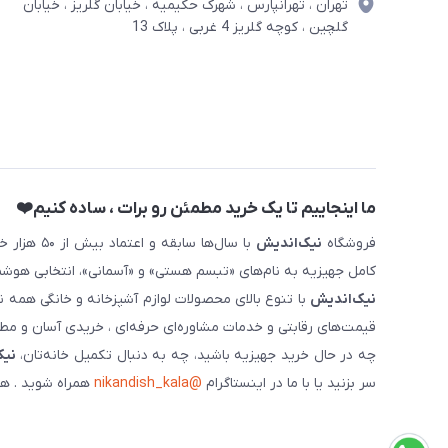
تهران ، تهرانپارس ، شهرک حکیمیه ، خیابان گلریز ، خیابان
گلچین ، کوچه گلریز 4 غربی ، پلاک 13
ما اینجاییم تا یک خرید مطمئن رو برات ، ساده کنیم❤️
فروشگاه
نیک‌اندیش
با سال‌ها 
کامل جهیزیه به نام‌های «تبسم هستی» و «آسمانی»، انتخابی هوشم
نیک‌اندیش
با تنوع بالای محصولات لوازم آشپزخانه و خانگی همه 
قیمت‌های رقابتی و خدمات مشاوره‌ای حرفه‌ای ، خریدی آسان و مطمئ
چه در حال خرید جهیزیه باشید، چه به دنبال تکمیل خانه‌تان،
نیک
سر بزنید یا با ما در اینستاگرام
@nikandish_kala
همراه شوید . هم