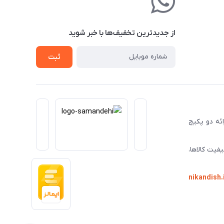
از جدید‌ترین تخفیف‌ها با‌ خبر شوید
ثبت
ا ارائه دو پکیج
فیت کالاها،
nikandish.